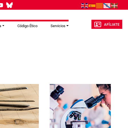
AFÍLIATE
a
Código Ético
Servicios