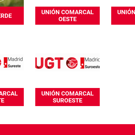
UNIÓN COMARCAL
UNIÓ
ERDE
OESTE
ARCAL
UNIÓN COMARCAL
TE
SUROESTE