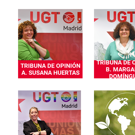
TRIBUNA DE 
TRIBUNA DE OPINIÓN
B. MARGA
A. SUSANA HUERTAS
DOMÍNG