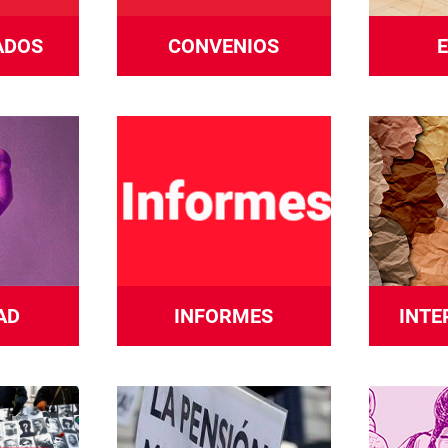
ADOS
CONVENIOS
AD
INFORMES
INTE