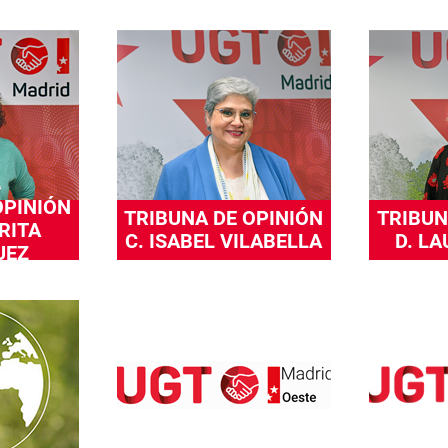
OPINIÓN
TRIBUNA DE OPINIÓN
TRIBUN
RITA
C. ISABEL VILABELLA
D. L
UEZ