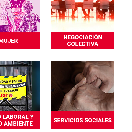
NEGOCIACIÓN
MUJER
COLECTIVA
 LABORAL Y
SERVICIOS SOCIALES
O AMBIENTE