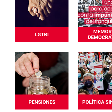
MEMOR
LGTBI
DEMOCRÁ
PENSIONES
POLÍTICA SI