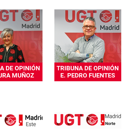
A DE OPINIÓN
TRIBUNA DE OPINIÓN
AURA MUÑOZ
E. PEDRO FUENTES