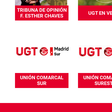
TRIBUNA DE OPINIÓN
UGT EN V
F. ESTHER CHAVES
UNIÓN COMARCAL
UNIÓN COM
SUR
SURES