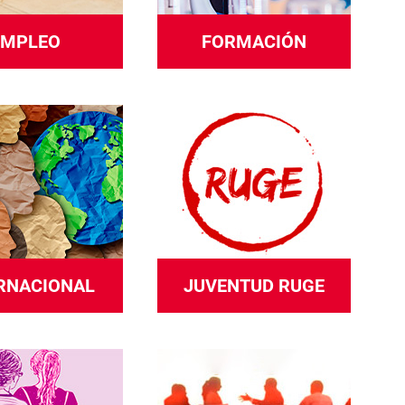
EMPLEO
FORMACIÓN
RNACIONAL
JUVENTUD RUGE