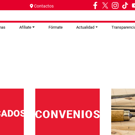
Contactos
mas
Afíliate
Fórmate
Actualidad
Transparenci