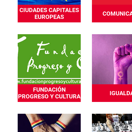
CIUDADES CAPITALES
COMUNIC
EUROPEAS
FUNDACIÓN
IGUALD
PROGRESO Y CULTURA