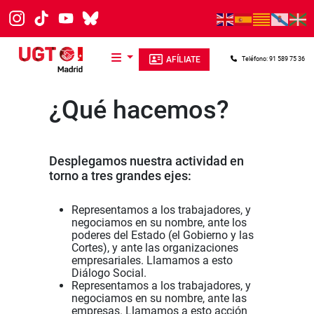
Pasar al contenido principal
AFÍLIATE
Teléfono: 91 589 75 36
¿Qué hacemos?
Desplegamos nuestra actividad en
torno a tres grandes ejes:
Representamos a los trabajadores, y
negociamos en su nombre, ante los
poderes del Estado (el Gobierno y las
Cortes), y ante las organizaciones
empresariales. Llamamos a esto
Diálogo Social.
Representamos a los trabajadores, y
negociamos en su nombre, ante las
empresas. Llamamos a esto acción