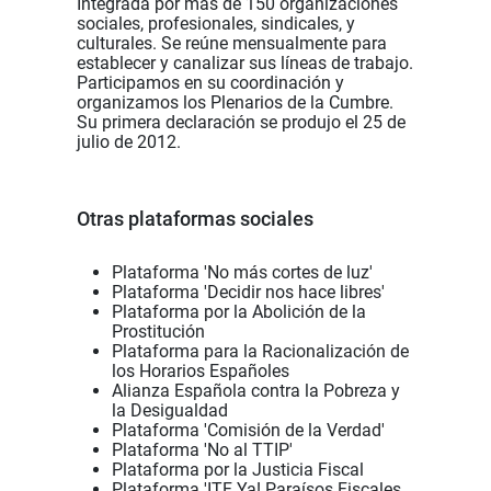
Integrada por más de 150 organizaciones
sociales, profesionales, sindicales, y
culturales. Se reúne mensualmente para
establecer y canalizar sus líneas de trabajo.
Participamos en su coordinación y
organizamos los Plenarios de la Cumbre.
Su primera declaración se produjo el 25 de
julio de 2012.
Otras plataformas sociales
Plataforma 'No más cortes de luz'
Plataforma 'Decidir nos hace libres'
Plataforma por la Abolición de la
Prostitución
Plataforma para la Racionalización de
los Horarios Españoles
Alianza Española contra la Pobreza y
la Desigualdad
Plataforma 'Comisión de la Verdad'
Plataforma 'No al TTIP'
Plataforma por la Justicia Fiscal
Plataforma 'ITF Ya! Paraísos Fiscales