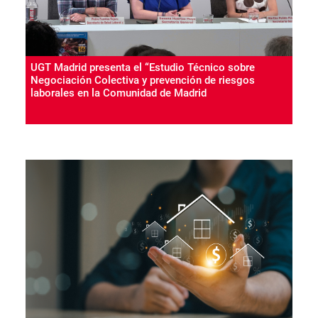
UGT Madrid presenta el “Estudio Técnico sobre
Negociación Colectiva y prevención de riesgos
laborales en la Comunidad de Madrid