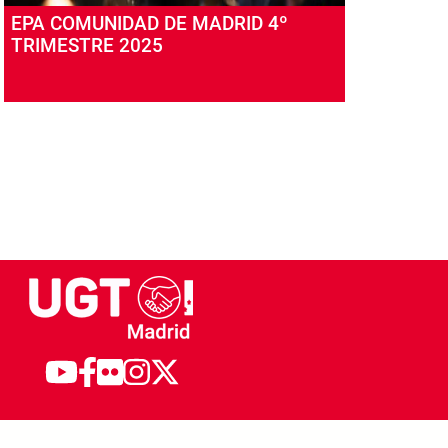
EPA COMUNIDAD DE MADRID 4º
TRIMESTRE 2025