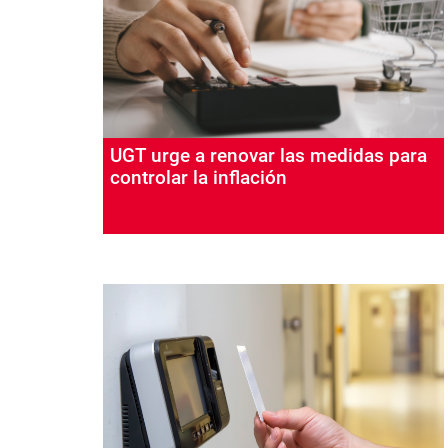
UGT urge a renovar las medidas para
controlar la inflación