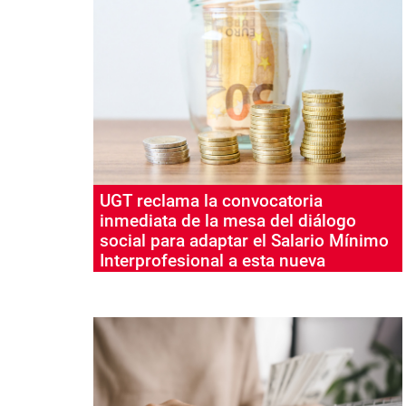
UGT reclama la convocatoria
inmediata de la mesa del diálogo
social para adaptar el Salario Mínimo
Interprofesional a esta nueva
situación existente