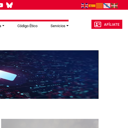
AFÍLIATE
a
Código Ético
Servicios