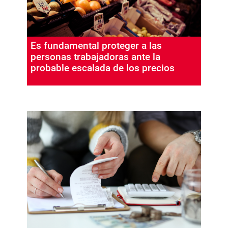
Es fundamental proteger a las
personas trabajadoras ante la
probable escalada de los precios