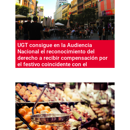
UGT consigue en la Audiencia
Nacional el reconocimiento del
derecho a recibir compensación por
el festivo coincidente con el
descanso en sábado