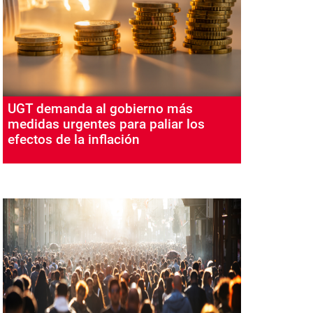
UGT demanda al gobierno más
medidas urgentes para paliar los
efectos de la inflación