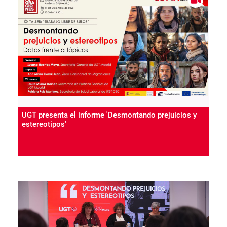
UGT presenta el informe 'Desmontando prejuicios y
estereotipos'