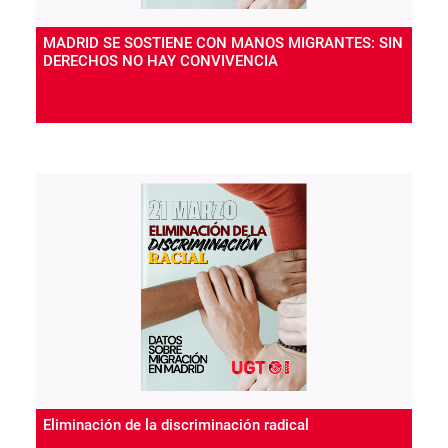
MADRID SE SOSTIENE CON MANOS MIGRANTES: SIN
DERECHOS NO HAY CONVIVENCIA
Eliminación de la discriminación radical