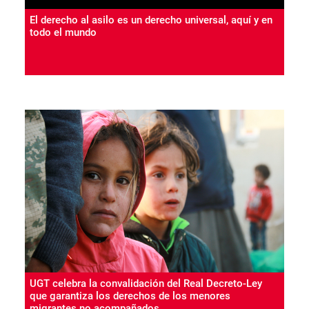
El derecho al asilo es un derecho universal, aquí y en
todo el mundo
UGT celebra la convalidación del Real Decreto-Ley
que garantiza los derechos de los menores
migrantes no acompañados