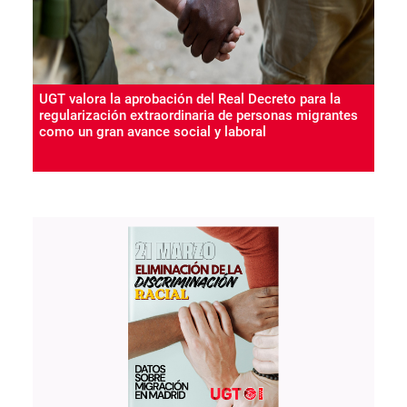
UGT valora la aprobación del Real Decreto para la
regularización extraordinaria de personas migrantes
como un gran avance social y laboral