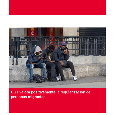
UGT valora positivamente la regularización de
personas migrantes