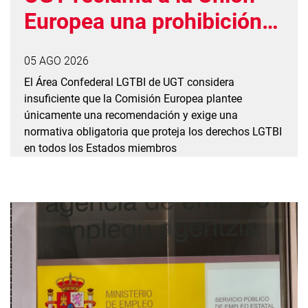
Europea una prohibición
vinculante de las
05 AGO 2026
prácticas de conversión
El Área Confederal LGTBI de UGT considera
insuficiente que la Comisión Europea plantee
únicamente una recomendación y exige una
normativa obligatoria que proteja los derechos LGTBI
en todos los Estados miembros