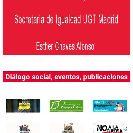
Diálogo social, eventos, publicaciones
….