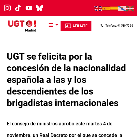
Pasar al contenido principal
AFÍLIATE
Teléfono: 91 589 75 36
UGT se felicita por la
concesión de la nacionalidad
española a las y los
descendientes de los
brigadistas internacionales
El consejo de ministros aprobó este martes 4 de
noviembre, un Real Decreto por el que se concede la