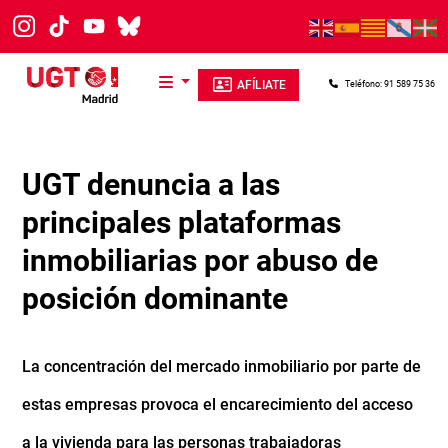
Pasar al contenido principal
AFÍLIATE
Teléfono: 91 589 75 36
UGT denuncia a las
principales plataformas
inmobiliarias por abuso de
posición dominante
La concentración del mercado inmobiliario por parte de
estas empresas provoca el encarecimiento del acceso
a la vivienda para las personas trabajadoras