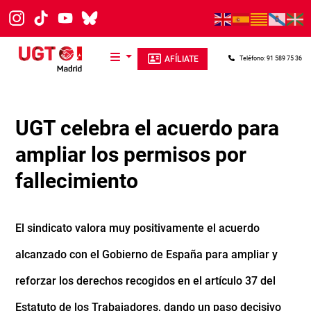
Pasar al contenido principal
AFÍLIATE
Teléfono: 91 589 75 36
UGT celebra el acuerdo para
ampliar los permisos por
fallecimiento
El sindicato valora muy positivamente el acuerdo
alcanzado con el Gobierno de España para ampliar y
reforzar los derechos recogidos en el artículo 37 del
Estatuto de los Trabajadores, dando un paso decisivo