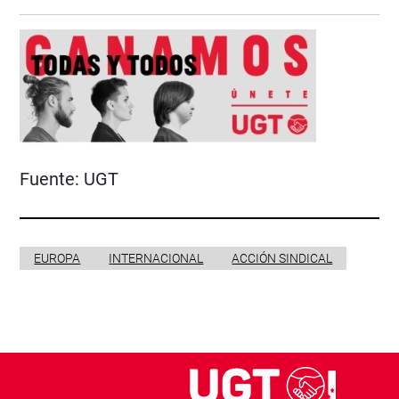
Fuente:
UGT
EUROPA
INTERNACIONAL
ACCIÓN SINDICAL