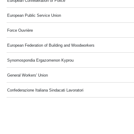
European Confederation of Police
European Public Service Union
Force Ouvrière
European Federation of Building and Woodworkers
Synomospondia Ergazomenon Kyprou
General Workers' Union
Confederazione Italiana Sindacati Lavoratori