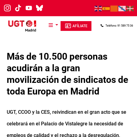
Pasar al contenido principal
AFÍLIATE
Teléfono: 91 589 75 36
Más de 10.500 personas
acudirán a la gran
movilización de sindicatos de
toda Europa en Madrid
UGT, CCOO y la CES, reivindican en el gran acto que se
celebrará en el Palacio de Vistalegre la necesidad de
empleos de calidad y el rechazo a la desregulación,