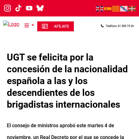
Pasar al contenido principal
AFÍLIATE
Teléfono: 91 589 75 36
UGT se felicita por la
concesión de la nacionalidad
española a las y los
descendientes de los
brigadistas internacionales
El consejo de ministros aprobó este martes 4 de
noviembre, un Real Decreto por el que se concede la