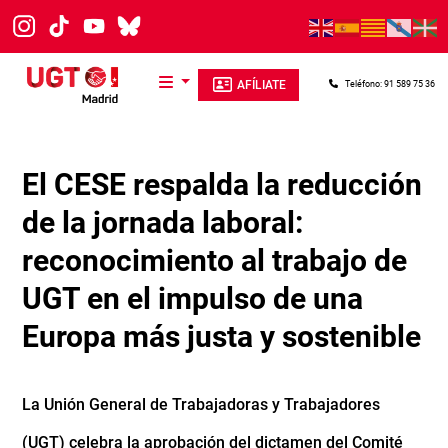
Pasar al contenido principal
AFÍLIATE
Teléfono: 91 589 75 36
El CESE respalda la reducción
de la jornada laboral:
reconocimiento al trabajo de
UGT en el impulso de una
Europa más justa y sostenible
La Unión General de Trabajadoras y Trabajadores
(UGT) celebra la aprobación del dictamen del Comité