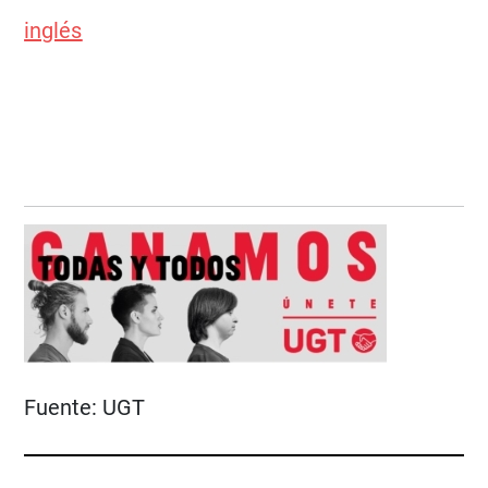
inglés
Fuente:
UGT